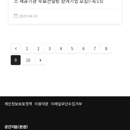
스 제공기관 무료컨설팅 참여기업 모집(~4/15)
2023-04-10
1
2
3
4
5
6
7
8
9
10
개인정보보호정책
이용약관
이메일무단수집거부
공간이음(본원)