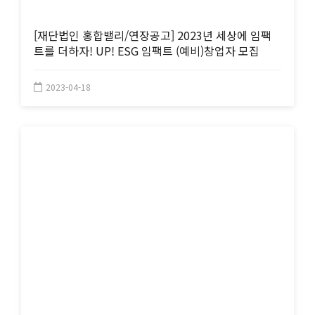
[재단법인 홍합밸리/연장공고] 2023년 세상에 임팩
트를 더하자! UP! ESG 임팩트 (예비)창업자 모집
2023-04-18