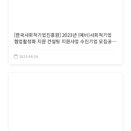
[한국사회적기업진흥원] 2023년 (예비)사회적기업
협업활성화 지원 컨설팅 지원사업 수진기업 모집공고
(~5/9 17:00까지)
2023-04-24