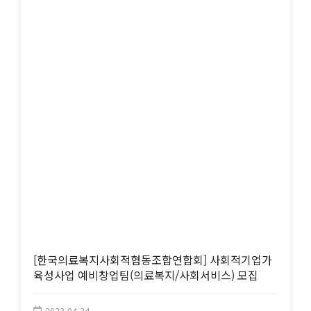
[한국의료복지사회적협동조합연합회] 사회적기업가
육성사업 예비창업팀(의료복지/사회서비스) 모집
2023-04-24