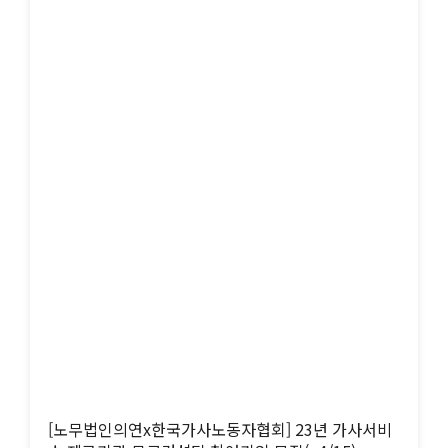
[노무법인의연x한국가사노동자협회] 23년 가사서비