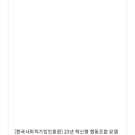
[한국사회적기업진흥원] 23년 혁신형 협동조합 모델