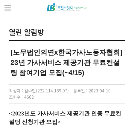
소통과 알림
열린 알림방
열린 알림방
[노무법인의연x한국가사노동자협회]
23년 가사서비스 제공기관 무료컨설
팅 참여기업 모집(~4/15)
작성자 : 김수현(222.114.189.97)
등록일 : 2023-04-10
조회수 : 4662
<2023년도 가사서비스 제공기관 인증 무료컨
설팅 신청기관 모집>