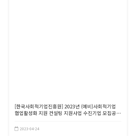
[한국사회적기업진흥원] 2023년 (예비)사회적기업
협업활성화 지원 컨설팅 지원사업 수진기업 모집공고
(~5/9 17:00까지)
2023-04-24