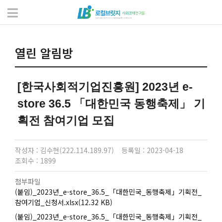
소통과 알림
열린 알림방
열린 알림방
[한국사회적기업진흥원] 2023년 e-
store 36.5 「대한민국 동행축제」 기
획전 참여기업 모집
작성자 : 김수현(222.114.189.97)
등록일 : 2023-04-18
조회수 : 1899
첨부파일
(붙임)_2023년_e-store_36.5_「대한민국_동행축제」기획전_
참여기업_신청서.xlsx(12.32 KB)
(붙임)_2023년_e-store_36.5_「대한민국_동행축제」기획전_