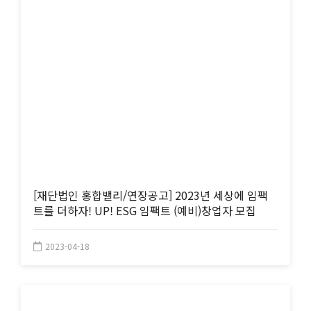
[재단법인 홍합밸리/연장공고] 2023년 세상에 임팩
트를 더하자! UP! ESG 임팩트 (예비)창업자 모집
2023-04-18