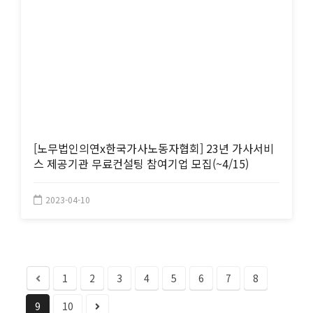
[노무법인의연x한국가사노동자협회] 23년 가사서비
스 제공기관 무료컨설팅 참여기업 모집(~4/15)
2023-04-10
1
2
3
4
5
6
7
8
9
10