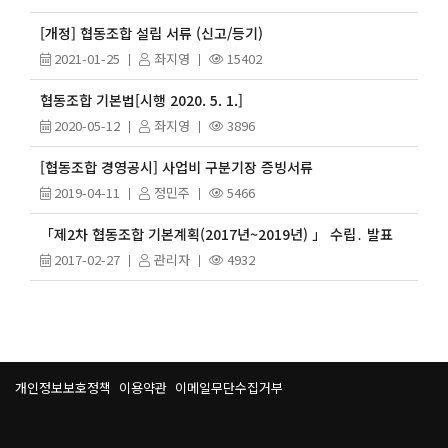
[개정] 협동조합 설립 서류 (신고/등기)
2021-01-25
좌지영
15402
협동조합 기본법[시행 2020. 5. 1.]
2020-05-12
좌지영
3896
[협동조합 경영공시] 사업비 구분기장 증빙서류
2019-04-11
정민주
5466
「제2차 협동조합 기본계획(2017년~2019년) 」 수립․ 발표
2017-02-27
관리자
4932
개인정보보호정책
이용약관
이메일무단수집거부