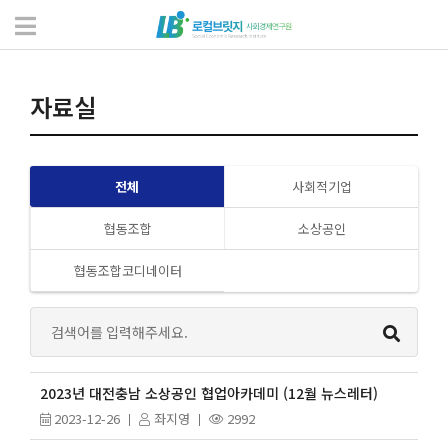
자료실
서식 및 자료
자료실
전체
사회적기업
협동조합
소상공인
협동조합코디네이터
2023년 대전충남 소상공인 협업아카데미 (12월 뉴스레터)
2023-12-26
좌지영
2992