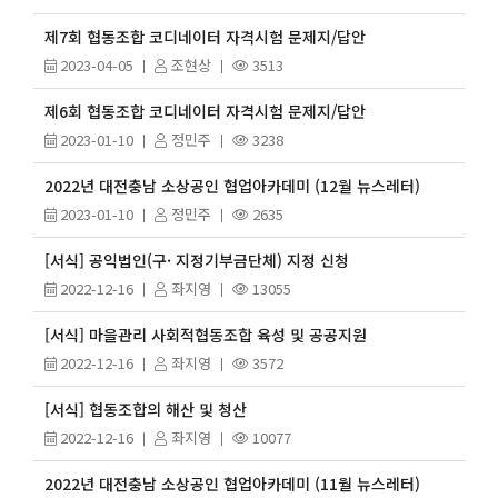
제7회 협동조합 코디네이터 자격시험 문제지/답안
2023-04-05
조현상
3513
제6회 협동조합 코디네이터 자격시험 문제지/답안
2023-01-10
정민주
3238
2022년 대전충남 소상공인 협업아카데미 (12월 뉴스레터)
2023-01-10
정민주
2635
[서식] 공익법인(구· 지정기부금단체) 지정 신청
2022-12-16
좌지영
13055
[서식] 마을관리 사회적협동조합 육성 및 공공지원
2022-12-16
좌지영
3572
[서식] 협동조합의 해산 및 청산
2022-12-16
좌지영
10077
2022년 대전충남 소상공인 협업아카데미 (11월 뉴스레터)