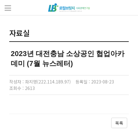
자료실
서식 및 자료
자료실
2023년 대전충남 소상공인 협업아카
데미 (7월 뉴스레터)
작성자 : 좌지영(222.114.189.97)
등록일 : 2023-08-23
조회수 : 2613
목록