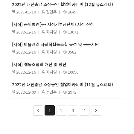
2022년 대전충남 소상공인 협업아카데미 (12월 뉴스레터)
2023-01-10
정민주
2645
[서식] 공익법인(구· 지정기부금단체) 지정 신청
2022-12-16
좌지영
13071
[서식] 마을관리 사회적협동조합 육성 및 공공지원
2022-12-16
좌지영
3582
[서식] 협동조합의 해산 및 청산
2022-12-16
좌지영
10096
2022년 대전충남 소상공인 협업아카데미 (11월 뉴스레터)
2022-12-09
정민주
2972
1
2
3
4