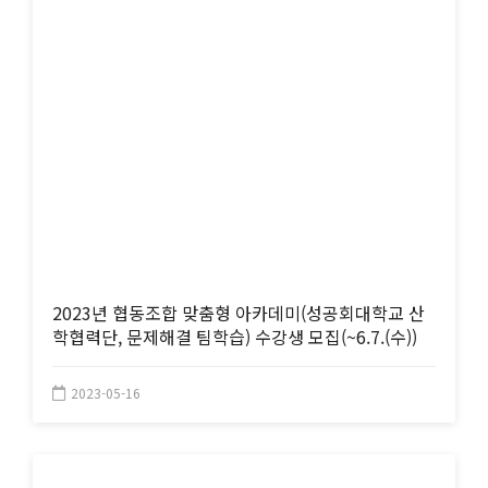
2023년 협동조합 맞춤형 아카데미(성공회대학교 산
학협력단, 문제해결 팀학습) 수강생 모집(~6.7.(수))
2023-05-16