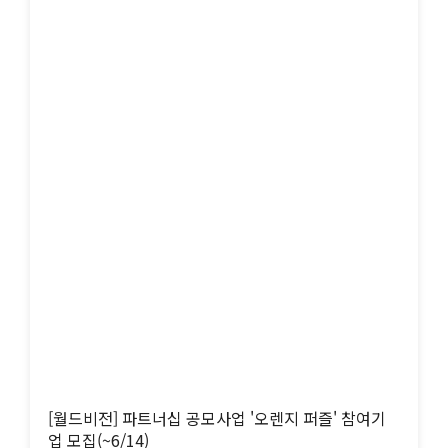
[월드비전] 파트너십 공모사업 '오렌지 퍼즐' 참여기
업 모집(~6/14)