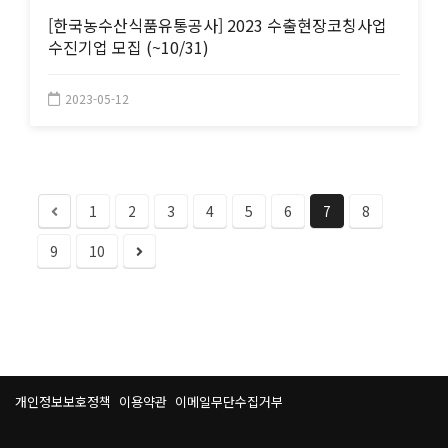
[한국농수산식품유통공사] 2023 수출현장코칭사업
수진기업 모집 (~10/31)
2023-05-12
1
2
3
4
5
6
7
8
9
10
개인정보보호정책
이용약관
이메일무단수집거부