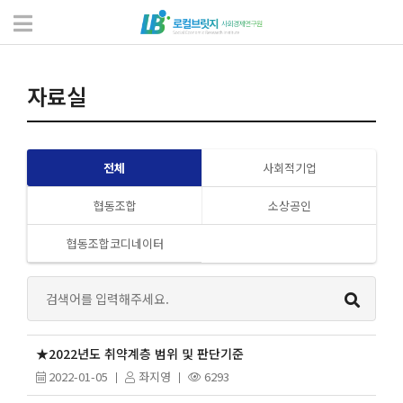
자료실
서식 및 자료
자료실
전체
사회적기업
협동조합
소상공인
협동조합코디네이터
★2022년도 취약계층 범위 및 판단기준
2022-01-05
좌지영
6293