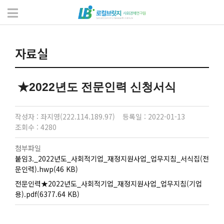
자료실
서식 및 자료
자료실
★2022년도 전문인력 신청서식
작성자 : 좌지영(222.114.189.97)
등록일 : 2022-01-13
조회수 : 4280
첨부파일
붙임3._2022년도_사회적기업_재정지원사업_업무지침_서식집(전
문인력).hwp(46 KB)
전문인력★2022년도_사회적기업_재정지원사업_업무지침(기업
용).pdf(6377.64 KB)