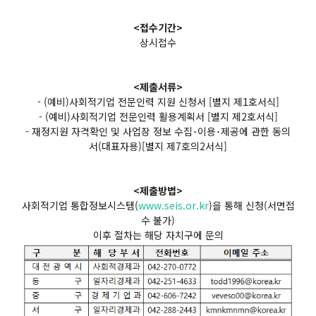
<접수기간>
상시접수
<제출서류>
- (예비)사회적기업 전문인력 지원 신청서 [별지 제1호서식]
- (예비)사회적기업 전문인력 활용계획서 [별지 제2호서식]
- 재정지원 자격확인 및 사업장 정보 수집･이용･제공에 관한 동의
서(대표자용)[별지 제7호의2서식]
<제출방법>
사회적기업 통합정보시스템(
www.seis.or.kr
)을 통해 신청(서면접
수 불가)
이후 절차는 해당 자치구에 문의