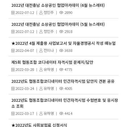
2022년 대전충남 소상공인 협업아카데미 (6월 뉴스레터)
2022-07-12
정민주
2890
2022년 대전충남 소상공인 협업아카데미 (5월 뉴스레터)
2022-07-12
정민주
2918
★2022년 4월 제출용 사업보고서 및 자율경영공시 작성 매뉴얼
2022-04-07
전미나
3638
제5회 협동조합 코디네이터 자격시험 문제지/답안
2022-03-28
유하영
4775
2022년도 협동조합코디네이터 민간자격시험 답안지 견본 공유
2022-03-24
유하영
4005
2022년도 협동조합코디네이터 민간자격시험 수험번호 및 응시장
소 조회
2022-03-17
유하영
4414
★2022년도 사회보험료 신청서식