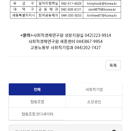
<문의>
사회적경제연구원 성장지원실 042)223-9914
사회적경제연구원 세종센터 044)867-9954
고용노동부 사회적기업과 044)202-7427
목록
전체
사회적기업
협동조합
소상공인
협동조합코디네이터