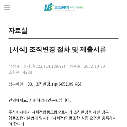
자료실
서식 및 자료
자료실
[서식] 조직변경 절차 및 제출서류
작성자 : 좌지영(222.114.189.97)
등록일 : 2022-10-20
조회수 : 4208
첨부파일
03._조직변경.zip(6651.09 KB)
안녕하세요, 사회적경제연구원입니다.
주식회사에서 사회적협동조합으로써의 조직변경을 하실 경우
협동조합기본법에 명시한 (사회적)협동조합 설립 요건을 충족하셔
야 합니다.