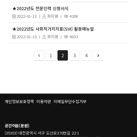
★2022년도 전문인력 신청서식
2022-01-13
좌지영
4206
★2022년도 사회적가치지표(SVI) 활용매뉴얼
2022-01-10
좌지영
4033
1
2
3
4
개인정보보호정책
이용약관
이메일무단수집거부
공간이음(본원)
(35303) 대전광역시 서구 도산로370번길 22-1