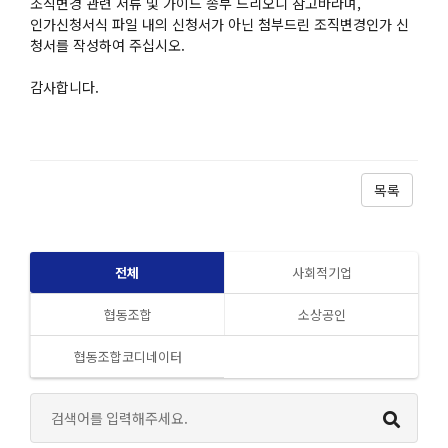
조직변경 관련 서류 및 가이드 송부 드리오니 참고바라며,
인가신청서식 파일 내의 신청서가 아닌 첨부드린 조직변경인가 신
청서를 작성하여 주십시오.
감사합니다.
목록
전체
사회적기업
협동조합
소상공인
협동조합코디네이터