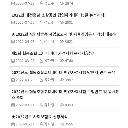
2022-07-12
정민주
2874
2022년 대전충남 소상공인 협업아카데미 (5월 뉴스레터)
2022-07-12
정민주
2901
★2022년 4월 제출용 사업보고서 및 자율경영공시 작성 매뉴얼
2022-04-07
전미나
3621
제5회 협동조합 코디네이터 자격시험 문제지/답안
2022-03-28
유하영
4760
2022년도 협동조합코디네이터 민간자격시험 답안지 견본 공유
2022-03-24
유하영
3982
2022년도 협동조합코디네이터 민간자격시험 수험번호 및 응시장
소 조회
2022-03-17
유하영
4383
★2022년도 사회보험료 신청서식
2022-01-13
좌지영
3666