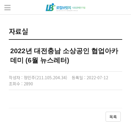
자료실
서식 및 자료
자료실
2022년 대전충남 소상공인 협업아카
데미 (6월 뉴스레터)
작성자 : 정민주(211.105.204.34)
등록일 : 2022-07-12
조회수 : 2890
목록