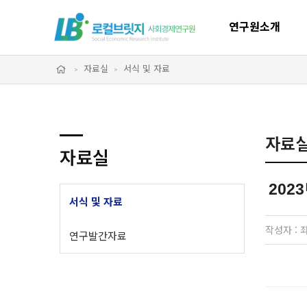
연구원소개
자료실
서식 및 자료
연구원소개
연혁
조직구성
결산 공고 및 기부금 운영 공
자료
자료실
운영원칙
오시는 길
202
서식 및 자료
작성자 : 좌
연구발간자료